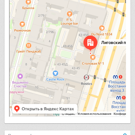
Лиговский проспект, 43-45 — Яндекс.Карты