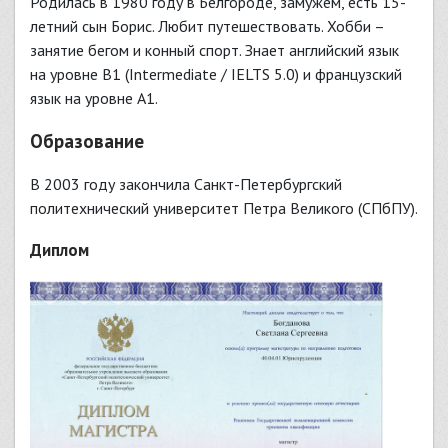
Родилась в 1980 году в Белгороде, замужем, есть 15-
летний сын Борис. Любит путешествовать. Хобби –
занятие бегом и конный спорт. Знает английский язык
на уровне B1 (Intermediate / IELTS 5.0) и французский
язык на уровне A1.
Образование
В 2003 году закончила Санкт-Петербургский
политехнический университет Петра Великого (СПбПУ).
Диплом