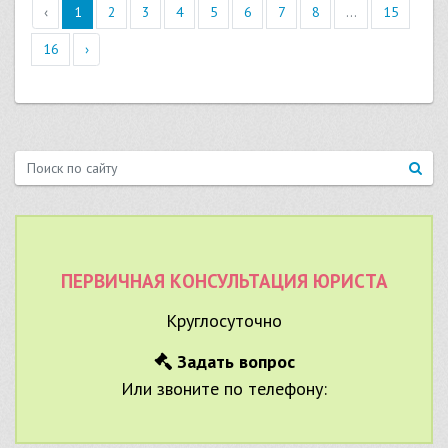
‹
1
2
3
4
5
6
7
8
...
15
16
›
ПЕРВИЧНАЯ КОНСУЛЬТАЦИЯ ЮРИСТА
Круглосуточно
Задать вопрос
Или звоните по телефону: