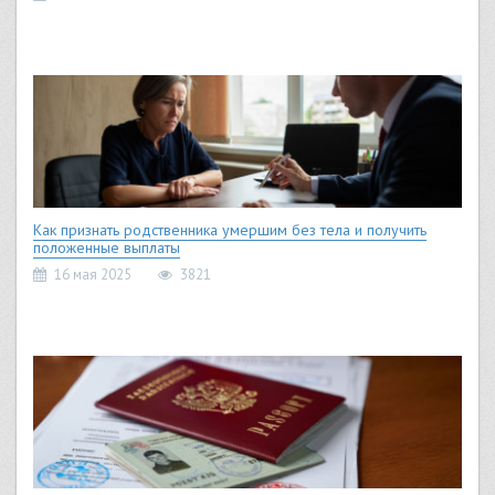
Как признать родственника умершим без тела и получить
положенные выплаты
16 мая 2025
3821