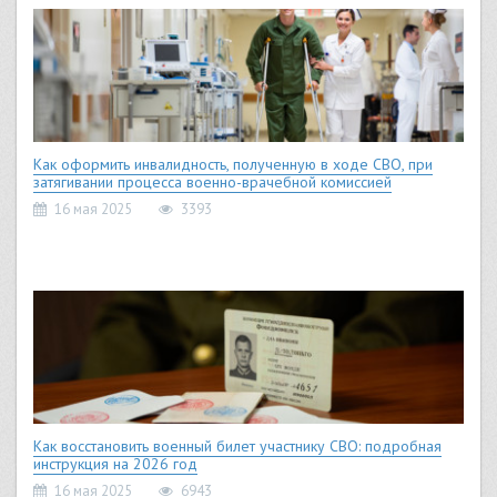
Как оформить инвалидность, полученную в ходе СВО, при
затягивании процесса военно-врачебной комиссией
16 мая 2025
3393
Как восстановить военный билет участнику СВО: подробная
инструкция на 2026 год
16 мая 2025
6943