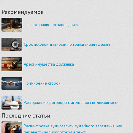
Рекомендуемое
Наследование по завещанию
Срок исковой давности по гражданским делам
Арест имущества должника
Примирение сторон
Расторжение договора с агентством недвижимости
Последние статьи
Расшифровка аудиозаписи судебного заседания: как
перевести аудиопротокол в текст