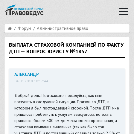
Форум
Административное право
ВЫПЛАТА СТРАХОВОЙ КОМПАНИЕЙ ПО ФАКТУ
ДТП — ВОПРОС ЮРИСТУ №1857
АЛЕКСАНДР
04.06.2018 10:17:44
Добрый день. Подскажите, пожалуйста, как мне
поступить в следующей ситуации. Призошло ДТП, в
котором я был пострадавшей стороной. После ДТП мне
пришлось прибегнуть к услугам эвакуатора, но ехать
пришлось более 500 км до места моего проживания, а
страховая компания виновника (так как было три
участника ДТП и пострадавший) оплатила только 2,5% от