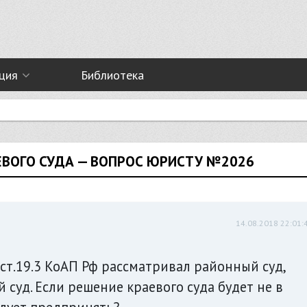
ция
Библиотека
ЕВОГО СУДА — ВОПРОС ЮРИСТУ №2026
14.08.2018 22:01:
 ст.19.3 КоАП Рф рассматривал районный суд,
 суд. Если решение краевого суда будет не в