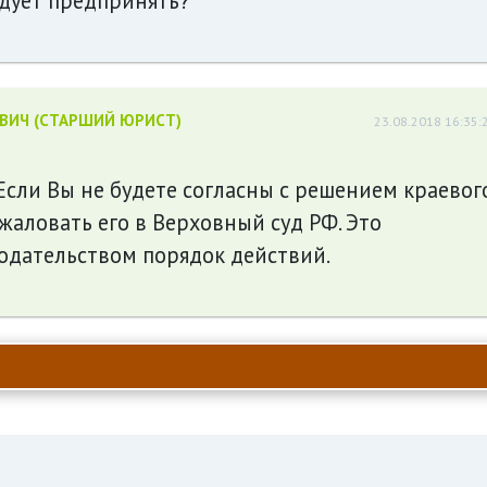
едует предпринять?
ЕВИЧ (СТАРШИЙ ЮРИСТ)
23.08.2018 16:35:
 Если Вы не будете согласны с решением краевог
бжаловать его в Верховный суд РФ. Это
одательством порядок действий.