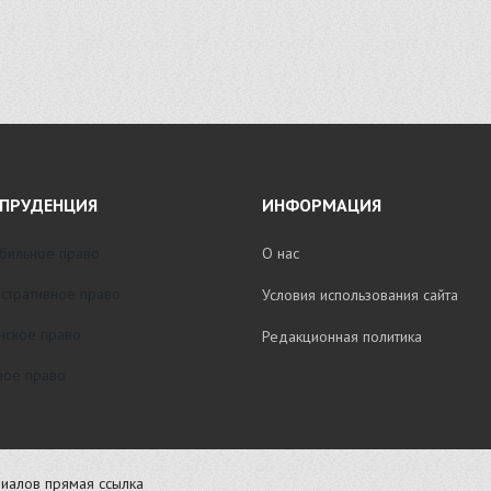
ПРУДЕНЦИЯ
ИНФОРМАЦИЯ
бильное право
О нас
стративное право
Условия использования сайта
нское право
Редакционная политика
ое право
иалов прямая ссылка