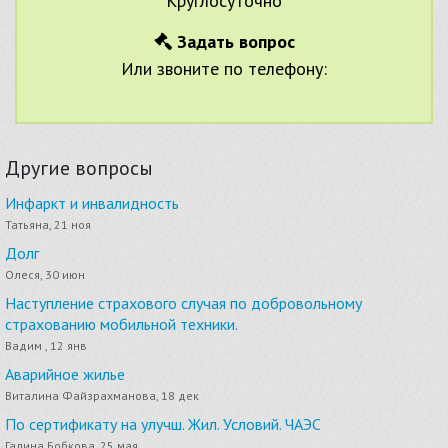
Круглосуточно
Задать вопрос
Или звоните по телефону:
Другие вопросы
Инфаркт и инвалидность
Татьяна, 21 ноя
Долг
Олеся, 30 июн
Наступление страхового случая по добровольному
страхованию мобильной техники.
Вадим , 12 янв
Аварийное жилье
Виталина Файзрахманова, 18 дек
По сертификату на улучш. Жил. Условий. ЧАЭС
Галина Бобкова, 25 мая