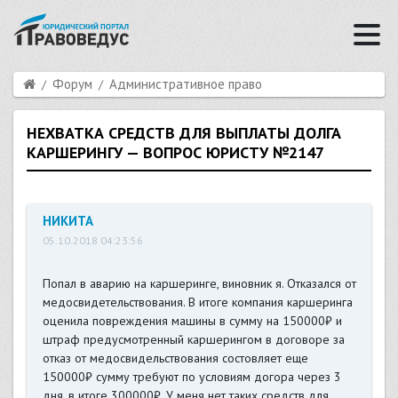
Форум
Административное право
НЕХВАТКА СРЕДСТВ ДЛЯ ВЫПЛАТЫ ДОЛГА
КАРШЕРИНГУ — ВОПРОС ЮРИСТУ №2147
НИКИТА
05.10.2018 04:23:56
Попал в аварию на каршеринге, виновник я. Отказался от
медосвидетельствования. В итоге компания каршеринга
оценила повреждения машины в сумму на 150000₽ и
штраф предусмотренный каршерингом в договоре за
отказ от медосвидельствования состовляет еще
150000₽ сумму требуют по условиям догора через 3
дня, в итоге 300000₽. У меня нет таких средств для