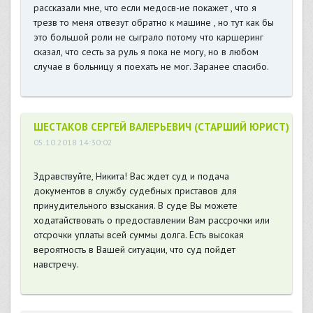
рассказали мне, что если медосв-ие покажет , что я
трезв то меня отвезут обратно к машине , но тут как бы
это большой роли не сыграло потому что каршеринг
сказал, что сесть за руль я пока не могу, но в любом
случае в больницу я поехать не мог. Заранее спасибо.
ШЕСТАКОВ СЕРГЕЙ ВАЛЕРЬЕВИЧ (СТАРШИЙ ЮРИСТ)
05.10.2018 14:30:02
Здравствуйте, Никита! Вас ждет суд и подача
документов в службу судебных приставов для
принудительного взыскания. В суде Вы можете
ходатайствовать о предоставлении Вам рассрочки или
отсрочки уплаты всей суммы долга. Есть высокая
вероятность в Вашей ситуации, что суд пойдет
навстречу.