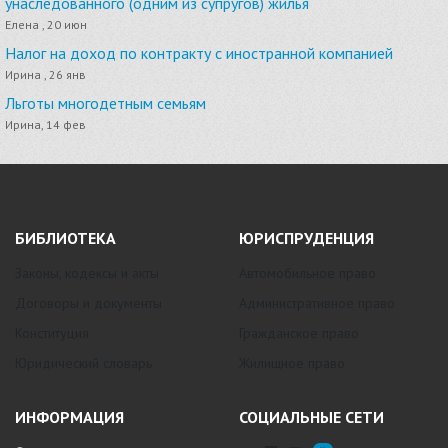
унаследованного (одним из супругов) жилья
Елена , 20 июн
Налог на доход по контракту с иностранной компанией
Ирина , 26 янв
Льготы многодетным семьям
Ирина, 14 фев
БИБЛИОТЕКА
ЮРИСПРУДЕНЦИЯ
Законы, кодексы и акты
Автомобильное право
Договоры и документы
Административное право
Конституция
Гражданское право
Юридический словарь
Жилищное право
ИНФОРМАЦИЯ
СОЦИАЛЬНЫЕ СЕТИ