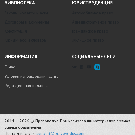
БИБЛИОТЕКА
ЮРИСПРУДЕНЦИЯ
Законы, кодексы и акты
Автомобильное право
Договоры и документы
Административное право
Конституция
Гражданское право
Юридический словарь
Жилищное право
ИНФОРМАЦИЯ
СОЦИАЛЬНЫЕ СЕТИ
О нас
Условия использования сайта
Редакционная политика
2014 — 2026 © Правоведус. При копировании материалов прямая
ссылка обязательна
Почта для связи:
support@pravovedus.com