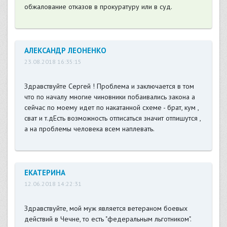
обжалование отказов в прокуратуру или в суд.
АЛЕКСАНДР ЛЕОНЕНКО
23.08.2018 16:35:15
Здравствуйте Сергей ! Проблема и заключается в том
что по началу многие чиновники побаивались закона а
сейчас по моему идет по накатанной схеме - брат, кум ,
сват и т.дЕсть возможность отписаться значит отпишутся ,
а на проблемы человека всем наплевать.
ЕКАТЕРИНА
12.06.2018 14:22:31
Здравствуйте, мой муж является ветераном боевых
действий в Чечне, то есть "федеральным льготником".