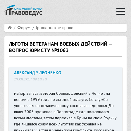
Форум
Гражданское право
ЛЬГОТЫ ВЕТЕРАНАМ БОЕВЫХ ДЕЙСТВИЙ —
ВОПРОС ЮРИСТУ №1063
АЛЕКСАНДР ЛЕОНЕНКО
29.08.2017 08:10:20
майор запаса ,ветеран боевых действий в Чечне , на
пенсии с 1999 года по льготной выслуге. Со службы
увольнялся по ограниченному состоянию здоровья До
июня 2005 проживал в Волгограде где пользовался
всеми льготами, затем переехал в Крым на свою Родину
где лишился сразу всех льгот так как Украина не
принимала участия в Чеченском конфликте. Российское