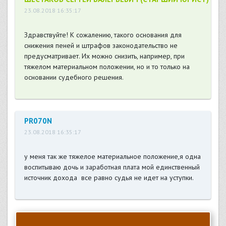
23.08.2018 16:35:17
Здравствуйте! К сожалению, такого основания для
снижения пеней и штрафов законодательство не
предусматривает. Их можно снизить, например, при
тяжелом материальном положении, но и то только на
основании судебного решения.
PR070N
23.08.2018 16:35:17
у меня так же тяжелое материальное положение,я одна
воспитываю дочь и заработная плата мой единственный
источник дохода все равно судья не идет на уступки.