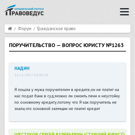
Форум
Гражданское право
ПОРУЧИТЕЛЬСТВО — ВОПРОС ЮРИСТУ №1263
НАДИН
26.11.2017 20:09:19
Я пошла у мужа поручителем в кредите,он не платит на
нас подал банк в суд,можно ли снизить пени и неустойку
по основному кредиту,потому что Я как поручитель не
знала,что основной заемщик не платит кредит
ШЕСТАКОВ СЕРГЕЙ ВАЛЕРЬЕВИЧ (СТАРШИЙ ЮРИСТ)