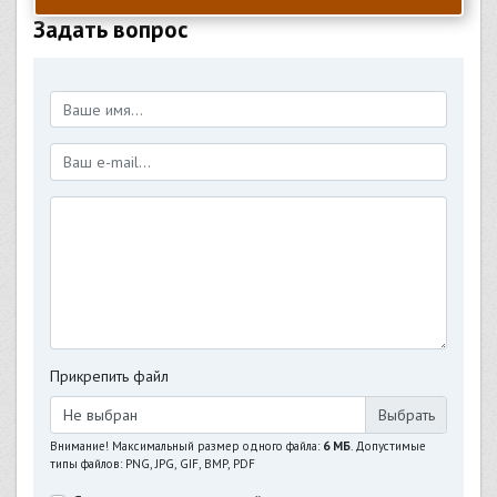
Задать вопрос
Прикрепить файл
Не выбран
Внимание! Максимальный размер одного файла:
6 МБ
. Допустимые
типы файлов: PNG, JPG, GIF, BMP, PDF