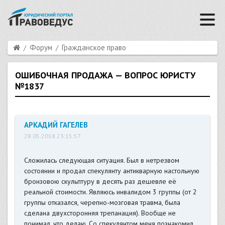
Форум
Гражданское право
ОШИБОЧНАЯ ПРОДАЖА — ВОПРОС ЮРИСТУ
№1837
АРКАДИЙ ГАГЕЛЕВ
28.05.2018 23:15:57
Сложилась следующая ситуация. Был в нетрезвом
состоянии и продал спекулянту антикварную настольную
бронзовою скульптуру в десять раз дешевле её
реальной стоимости. Являюсь инвалидом 3 группы (от 2
группы отказался, черепно-мозговая травма, была
сделана двухсторонняя трепанация). Вообще не
понимал, что делаю. Со спекулянтом меня познакомил