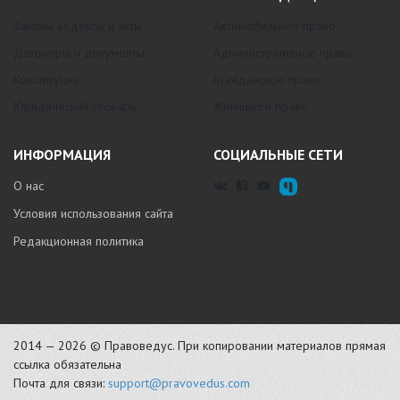
Законы, кодексы и акты
Автомобильное право
Договоры и документы
Административное право
Конституция
Гражданское право
Юридический словарь
Жилищное право
ИНФОРМАЦИЯ
СОЦИАЛЬНЫЕ СЕТИ
О нас
Условия использования сайта
Редакционная политика
2014 — 2026 © Правоведус. При копировании материалов прямая
ссылка обязательна
Почта для связи:
support@pravovedus.com