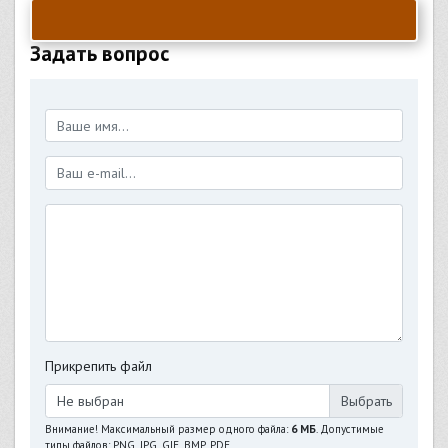
Задать вопрос
Прикрепить файл
Не выбран
Внимание! Максимальный размер одного файла:
6 МБ
. Допустимые
типы файлов: PNG, JPG, GIF, BMP, PDF