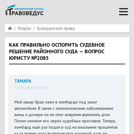
Форум
Гражданское право
КАК ПРАВИЛЬНО ОСПОРИТЬ СУДЕБНОЕ
РЕШЕНИЕ РАЙОННОГО СУДА — ВОПРОС
ЮРИСТУ №2085
ТАМАРА
10.09.2018 19:36:22
Мой свекр брал заем в ломбарде под залог
автомобиля. В связи с онкологическим заболеванием
жены и дочери он не смог вовремя выплатить долг.
Потом оплатил его через судебных приставов. Теперь
ломбард ещё раз подал в суд на взыскание процентов
за то время, пока выплачивался основной долг по