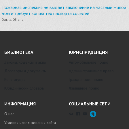
Пожарная инспекция не выдает заключение на частный жилой
дом и требует копию тех паспорта соседей
Ольга, 08 апр
БИБЛИОТЕКА
ЮРИСПРУДЕНЦИЯ
Законы, кодексы и акты
Автомобильное право
Договоры и документы
Административное право
Конституция
Гражданское право
Юридический словарь
Жилищное право
ИНФОРМАЦИЯ
СОЦИАЛЬНЫЕ СЕТИ
О нас
Условия использования сайта