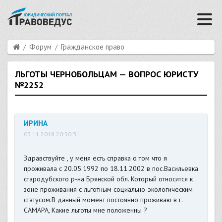
Форум
Гражданское право
ЛЬГОТЫ ЧЕРНОБОЛЬЦАМ — ВОПРОС ЮРИСТУ
№2252
ИРИНА
03.11.2018 20:50:31
Здравствуйте , у меня есть справка о том что я
проживала с 20.05.1992 по 18.11.2002 в пос.Васильевка
стародубского р-на Брянской обл. Который относится к
зоне проживания с льготным социально-экологическим
статусом.В данный момент постоянно проживаю в г.
САМАРА, Какие льготы мне положенны ?