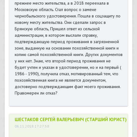
прежнее место жительства, а в 2018 переехала в
Московскую область. Стал вопрос о замене
чернобыльского удостоверения. Пошла в соцзащиту по
новому месту жительства. Они сделали запрос в
Брянскую область, Пришел ответ из сельской
администрации, в котором выслали справку,
подтверждающую период проживания в загрязненной
зоне, выданную на основании похозяйственной книги и
копию самой похозяйственной книги. Других документов
у них нет. Знаю, что второй период проживания не
будет учтен и указан в удостоверении, но и на первый (
1986 - 1990), получила отказ, мотивированный тем, что
похозяйственная книга не является документом,
достоверно подтверждающим факт моего проживания.
Правомерен ли отказ?
ШЕСТАКОВ СЕРГЕЙ ВАЛЕРЬЕВИЧ (СТАРШИЙ ЮРИСТ)
06.11.2018 17:27:58