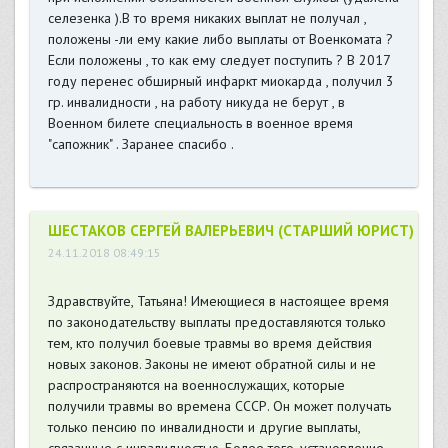
селезенка ).В то время никаких выплат не получал ,
положены -ли ему какие либо выплаты от Военкомата ?
Если положены , то как ему следует поступить ? В 2017
году перенес обширный инфаркт миокарда , получил 3
гр. инвалидности , на работу никуда не берут , в
Военном билете специальность в военное время
"сапожник" . Заранее спасибо .
ШЕСТАКОВ СЕРГЕЙ ВАЛЕРЬЕВИЧ (СТАРШИЙ ЮРИСТ)
24.11.2018 08:49:15
Здравствуйте, Татьяна! Имеющиеся в настоящее время
по законодательству выплаты предоставляются только
тем, кто получил боевые травмы во время действия
новых законов. Законы не имеют обратной силы и не
распространяются на военнослужащих, которые
получили травмы во времена СССР. Он может получать
только пенсию по инвалидности и другие выплаты,