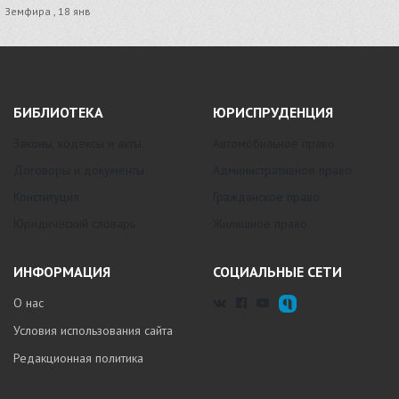
Земфира , 18 янв
БИБЛИОТЕКА
ЮРИСПРУДЕНЦИЯ
Законы, кодексы и акты
Автомобильное право
Договоры и документы
Административное право
Конституция
Гражданское право
Юридический словарь
Жилищное право
ИНФОРМАЦИЯ
СОЦИАЛЬНЫЕ СЕТИ
О нас
Условия использования сайта
Редакционная политика