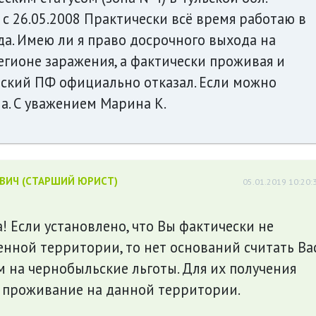
 с 26.05.2008 Практически всё время работаю в
да. Имею ли я право досрочного выхода на
егионе заражения, а фактически проживая и
ьский ПФ официально отказал. Если можно
на. С уважением Марина К.
ЕВИЧ (СТАРШИЙ ЮРИСТ)
05.01.2019 10:20:
! Если установлено, что Вы фактически не
нной территории, то нет оснований считать Ва
 на чернобыльские льготы. Для их получения
е проживание на данной территории.