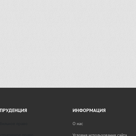
ПРУДЕНЦИЯ
ИНФОРМАЦИЯ
бильное право
О нас
стративное право
Условия использования сайта