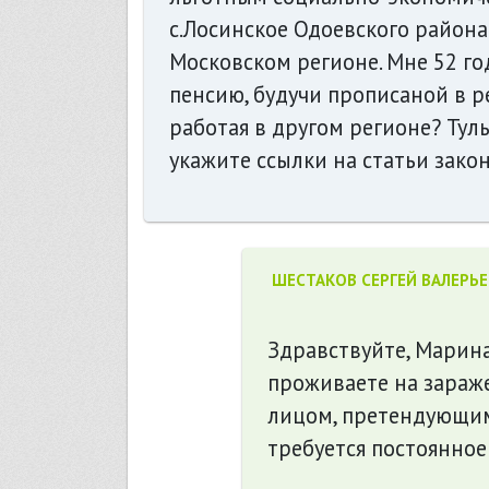
с.Лосинское Одоевского района
Московском регионе. Мне 52 го
пенсию, будучи прописаной в р
работая в другом регионе? Тул
укажите ссылки на статьи зако
ШЕСТАКОВ СЕРГЕЙ ВАЛЕРЬ
Здравствуйте, Марина
проживаете на зараже
лицом, претендующим
требуется постоянно