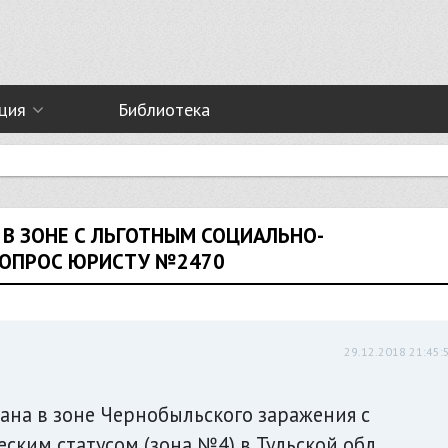
ция
Библиотека
В ЗОНЕ С ЛЬГОТНЫМ СОЦИАЛЬНО-
ВОПРОС ЮРИСТУ №2470
29.12.2018 21:45:
ана в зоне Чернобыльского заражения с
ким статусом (зона №4) в Тульской обл.