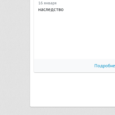
16 января
наследство
бнее
Подробне