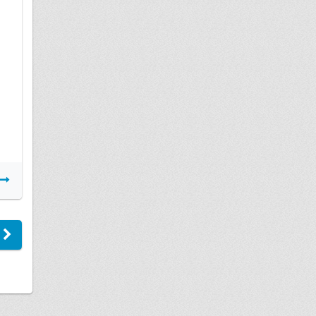
03 апреля
Дтп
Подробнее