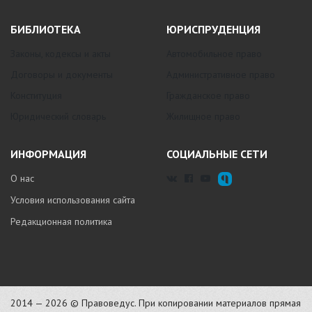
БИБЛИОТЕКА
ЮРИСПРУДЕНЦИЯ
Законы, кодексы и акты
Автомобильное право
Договоры и документы
Административное право
Конституция
Гражданское право
Юридический словарь
Жилищное право
ИНФОРМАЦИЯ
СОЦИАЛЬНЫЕ СЕТИ
О нас
Условия использования сайта
Редакционная политика
2014 — 2026 © Правоведус. При копировании материалов прямая