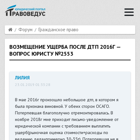
Форум
Гражданское право
ВОЗМЕЩЕНИЕ УЩЕРБА ПОСЛЕ ДТП 2016Г —
ВОПРОС ЮРИСТУ №2553
ЛИЛИЯ
23.01.2019 01:33:28
В мае 2016г произошло небольшое дтп, в котором я
была признана виновной. У обеих сторон ОСАГО.
Потерпевшая благополучно отремонтировалась. В
ноябре 2018г мне приходит письмо-уведомление от
юридической компании с требованием выплатить
ущерб(рыночная оценка стоимости+расходы по
ведению дела=примерно 30-35т). Потерпевшая не в