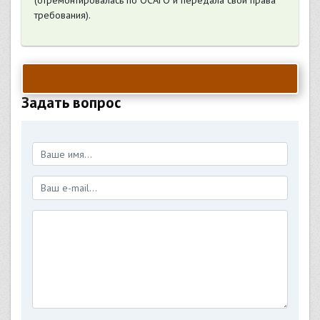
(отремонтировалась по ОСАГО и передала свои права
требования).
Задать вопрос