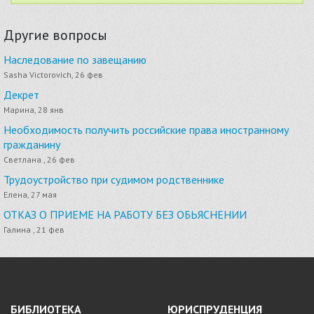
Другие вопросы
Наследование по завещанию
Sasha Victorovich, 26 фев
Декрет
Марина, 28 янв
Необходимость получить российские права иностранному
гражданину
Светлана , 26 фев
Трудоустройство при судимом родственнике
Елена, 27 мая
ОТКАЗ О ПРИЕМЕ НА РАБОТУ БЕЗ ОБЬЯСНЕНИИ
Галина , 21 фев
БИБЛИОТЕКА
ЮРИСПРУДЕНЦИЯ