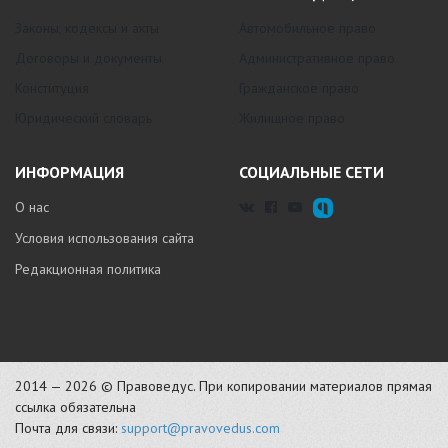
Законы, кодексы и акты
Автомобильное право
Договоры и документы
Административное право
Конституция
Гражданское право
Юридический словарь
Жилищное право
ИНФОРМАЦИЯ
СОЦИАЛЬНЫЕ СЕТИ
О нас
Условия использования сайта
Редакционная политика
2014 — 2026 © Правоведус. При копировании материалов прямая
ссылка обязательна
Почта для связи:
support@pravovedus.com