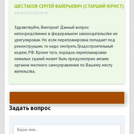
ШЕСТАКОВ СЕРГЕЙ ВАЛЕРЬЕВИЧ (СТАРШИЙ ЮРИСТ)
18.04.2019 16:28:49
Здравствуйте, Виктория! Данный вопрос
непосредственно в федеральном законодательстве не
урегулирован. Но если перепланировка попадает под
реконструкцию, то надо смотреть Градостроительный
кодекс РФ. Кроме того, порядок перепланировки
нежилых зданий может быть предусмотрен актами
органов местного самоуправления по Вашему месту
жительства.
Задать вопрос