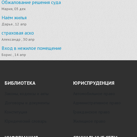
Обжалование решения суда
Мария, 03 дек
Наём жилья
Дарья , 12 апр
страховая аско
Александр , 30 апр
Вход в нежилое помещение
Борис , 14 апр
БИБЛИОТЕКА
ЮРИСПРУДЕНЦИЯ
Законы, кодексы и акты
Автомобильное право
Договоры и документы
Административное право
Конституция
Гражданское право
Юридический словарь
Жилищное право