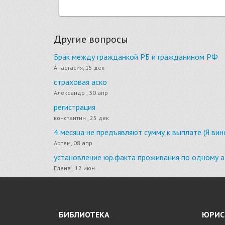
Другие вопросы
Брак между гражданкой РБ и гражданином РФ
Анастасия, 15 дек
страховая аско
Александр , 30 апр
регистрация
константин , 25 дек
4 месяца не предъявляют сумму к выплате (Я ви
Артем, 08 апр
установление юр.факта проживания по одному а
Елена , 12 июн
БИБЛИОТЕКА
ЮРИС