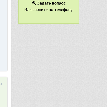
Задать вопрос
Или звоните по телефону:
34