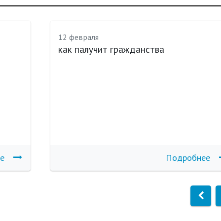
12 февраля
как палучит гражданства
е
Подробнее