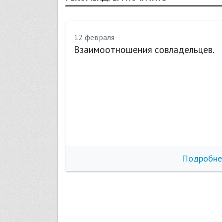
12 февраля
е
Взаимоотношения совладельцев.
бнее
Подробне