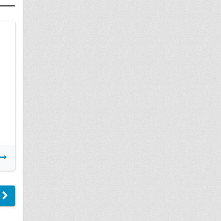
05 августа
Исполнительное производство, срок
подтверждения неисполнения
судебного...
Подробнее