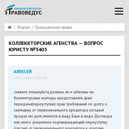
Форум
Гражданское право
КОЛЛЕККТОРСКИЕ АГЕНСТВА — ВОПРОС
ЮРИСТУ №3403
АЛЕКСЕЙ
24.12.2019 11:45:14
скажите пожалуйста,должны ли и обязаны ли
Коллекторские конторы предоставлять факт
передачи(переуступки) прав требований по долгу к
заемщику от первоначального кредитора который
продал им долг,имеется в виду Банк в виде Договора
или иного документа подтверждающий переуступку
(сессии) от первоначального кредитора к другому