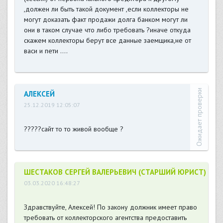
,должен ли быть такой документ ,если коллекторы не
могут доказать факт продажи долга банком могут ли
они в таком случае что либо требовать ?иначе откуда
скажем коллекторы берут все данные заемщика,не от
васи и пети ....
Ожидает проверки
АЛЕКСЕЙ
25.12.2019 12:05:07
?????сайт то то живой вообще ?
ШЕСТАКОВ СЕРГЕЙ ВАЛЕРЬЕВИЧ (СТАРШИЙ ЮРИСТ)
03.03.2020 16:48:27
Здравствуйте, Алексей! По закону должник имеет право
требовать от коллекторского агентства предоставить