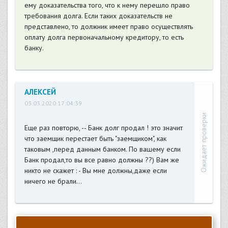
ему доказательства того, что к нему перешло право
требования долга. Если таких доказательств не
представлено, то должник имеет право осуществлять
оплату долга первоначальному кредитору, то есть
банку.
АЛЕКСЕЙ
03.03.2020 17:04:39
Ожидает проверки
Еще раз повторю, -- Банк долг продал ! это значит
что заемщик перестает быть "заемщиком", как
таковым ,перед данным банком. По вашему если
Банк продал,то вы все равно должны ??) Вам же
никто не скажет : - Вы мне должны,даже если
ничего не брали...