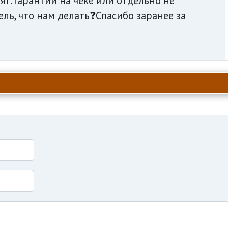
ят. Гарантии на чеке или отдельно не
ель, что нам делать❓Спасибо заранее за