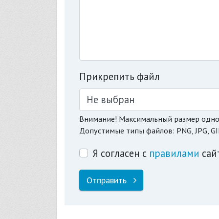
Прикрепить файл
Не выбран
Внимание! Максимальный размер одно
Допустимые типы файлов: PNG, JPG, GI
Я согласен с
правилами
сай
Отправить