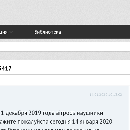
ция
Библиотека
3417
14.01.2020 10:13:02
21 декабря 2019 года airpods наушники
кажите пожалуйста сегодня 14 января 2020