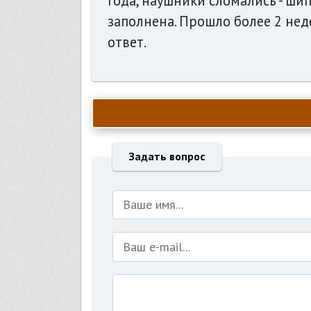
года, наушники сломались - шип
заполнена. Прошло более 2 нед
ответ.
Задать вопрос