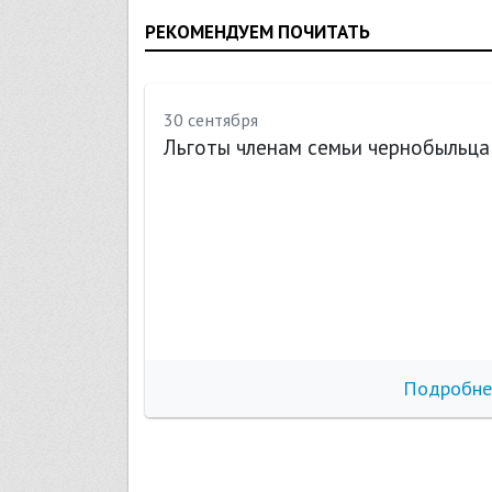
РЕКОМЕНДУЕМ ПОЧИТАТЬ
30 сентября
Льготы членам семьи чернобыльца
бнее
Подробне