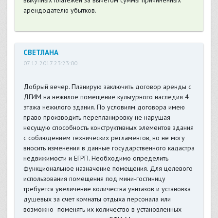
выкупных платежей за вычетом суммы причиненных
арендодателю убытков.
СВЕТЛАНА
07.12.2017 23:23:00
Добрый вечер. Планирую заключить договор аренды с
ДГИМ на нежилое помещение культурного наследия 4
этажа нежилого здания. По условиям договора имею
право производить перепланировку не нарушая
несущую способность конструктивных элементов здания
с соблюдением технических регламентов, но не могу
вносить изменения в данные государственного кадастра
недвижимости и ЕГРП. Необходимо определить
функциональное назначение помещения. Для целевого
использования помещения под мини-гостиницу
требуется увеличение количества унитазов и установка
душевых за счет комнаты отдыха персонала или
возможно поменять их количество в установленных