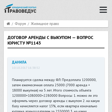
Форум
Жилищное право
ДОГОВОР АРЕНДЫ С ВЫКУПОМ — ВОПРОС
ЮРИСТУ №1143
ДАНИЛА
10.10.2017 16:38:52
Планируется сделка между ФЛ: Предоплата 1200000,
затем ежемесячная оплата 25000 (7000 аренда +
18000 выкупная) на 5 лет. Итого стоимость объекта
1200000+1080000=2280000 Вопросы: 1. можно ли это
оформить через договор аренды с выкупом 2. на какую
базу начисляется налог 13%, если квартира изначально
куплена арендодателем за 2550000 3. на каких