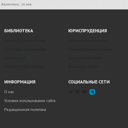
Валентина , 16 янв
БИБЛИОТЕКА
ЮРИСПРУДЕНЦИЯ
Законы, кодексы и акты
Автомобильное право
Договоры и документы
Административное право
Конституция
Гражданское право
Юридический словарь
Жилищное право
ИНФОРМАЦИЯ
СОЦИАЛЬНЫЕ СЕТИ
О нас
Условия использования сайта
Редакционная политика