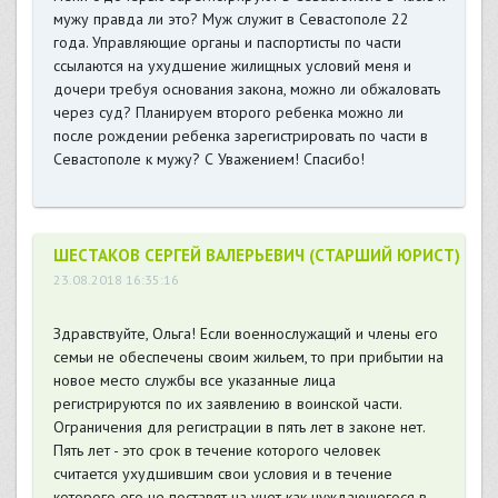
мужу правда ли это? Муж служит в Севастополе 22
года. Управляющие органы и паспортисты по части
ссылаются на ухудшение жилищных условий меня и
дочери требуя основания закона, можно ли обжаловать
через суд? Планируем второго ребенка можно ли
после рождении ребенка зарегистрировать по части в
Севастополе к мужу? С Уважением! Спасибо!
ШЕСТАКОВ СЕРГЕЙ ВАЛЕРЬЕВИЧ (СТАРШИЙ ЮРИСТ)
23.08.2018 16:35:16
Здравствуйте, Ольга! Если военнослужащий и члены его
семьи не обеспечены своим жильем, то при прибытии на
новое место службы все указанные лица
регистрируются по их заявлению в воинской части.
Ограничения для регистрации в пять лет в законе нет.
Пять лет - это срок в течение которого человек
считается ухудшившим свои условия и в течение
которого его не поставят на учет как нуждающегося в