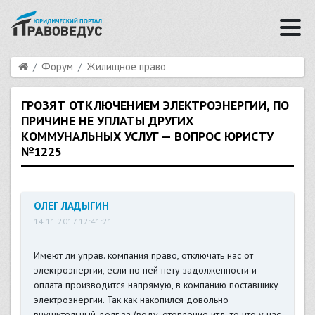
Форум
Жилищное право
ГРОЗЯТ ОТКЛЮЧЕНИЕМ ЭЛЕКТРОЭНЕРГИИ, ПО
ПРИЧИНЕ НЕ УПЛАТЫ ДРУГИХ
КОММУНАЛЬНЫХ УСЛУГ — ВОПРОС ЮРИСТУ
№1225
ОЛЕГ ЛАДЫГИН
14.11.2017 12:41:21
Имеют ли управ. компания право, отключать нас от
электроэнергии, если по ней нету задолженности и
оплата производится напрямую, в компанию поставщику
электроэнергии. Так как накопился довольно
внушительный долг за (воду, отопление итд, то что у нас