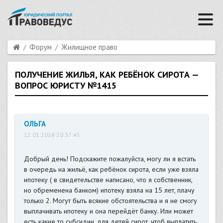
Форум
Жилищное право
ПОЛУЧЕНИЕ ЖИЛЬЯ, КАК РЕБЁНОК СИРОТА —
ВОПРОС ЮРИСТУ №1415
ОЛЬГА
12.01.2018 20:37:45
Добрый день! Подскажите пожалуйста, могу ли я встать
в очередь на жильё, как ребёнок сирота, если уже взяла
ипотеку ( в свидетельстве написано, что я собственник,
но обременена банком) ипотеку взяла на 15 лет, плачу
только 2. Могут быть всякие обстоятельства и я не смогу
выплачивать ипотеку и она перейдёт банку. Или может
есть какие то субсидии, для детей сирот, чтоб выплатить