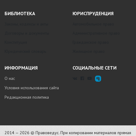
БИБЛИОТЕКА
ЮРИСПРУДЕНЦИЯ
Законы, кодексы и акты
Автомобильное право
Договоры и документы
Административное право
Конституция
Гражданское право
Юридический словарь
Жилищное право
ИНФОРМАЦИЯ
СОЦИАЛЬНЫЕ СЕТИ
О нас
Условия использования сайта
Редакционная политика
2014 — 2026 © Правоведус. При копировании материалов прямая