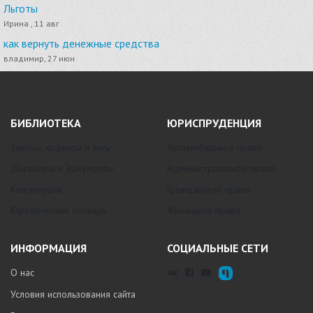
Льготы
Ирина , 11 авг
как вернуть денежные средства
владимир, 27 июн
БИБЛИОТЕКА
ЮРИСПРУДЕНЦИЯ
Законы, кодексы и акты
Автомобильное право
Договоры и документы
Административное право
Конституция
Гражданское право
Юридический словарь
Жилищное право
ИНФОРМАЦИЯ
СОЦИАЛЬНЫЕ СЕТИ
О нас
Условия использования сайта