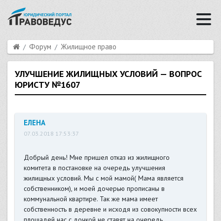
Форум
Жилищное право
УЛУЧШЕНИЕ ЖИЛИЩНЫХ УСЛОВИЙ — ВОПРОС
ЮРИСТУ №1607
ЕЛЕНА
07.03.2018 17:53:37
Добрый день! Мне пришел отказ из жилищного
комитета в постановке на очередь улучшения
жилищных условий. Мы с мой мамой( Мама является
собственником), и моей дочерью прописаны в
коммунальной квартире. Так же мама имеет
собственность в деревне и исходя из совокупности всех
площадей нас с дочкой не ставят на очередь.