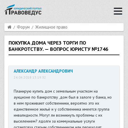
Форум
Жилищное право
ПОКУПКА ДОМА ЧЕРЕЗ ТОРГИ ПО
БАНКРОТСТВУ. — ВОПРОС ЮРИСТУ №1746
АЛЕКСАНДР АЛЕКСАНДРОВИЧ
24.04.2018 13:19:32
Планирую купить дом с земельным участком на
аукционе по банкротству ,дом был в залоге у банка, но
в нем проживают собственники, вероятно это их
единственное жильё и у собственника имеется группа
инвалидности. Могут ли возникнуть проблемы с их
выселением? лдолги за коммунальные услуги
остаютсяза старым собственником или переходят