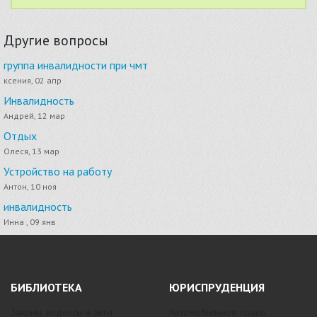
Другие вопросы
группа инвалидности при чмт
ксения, 02 апр
Инвалидность
Андрей, 12 мар
Отдых
Олеся, 13 мар
Устройство на работу
Антон, 10 ноя
инвалидность
Инна , 09 янв
БИБЛИОТЕКА
ЮРИСПРУДЕНЦИЯ
Законы, кодексы и акты
Автомобильное право