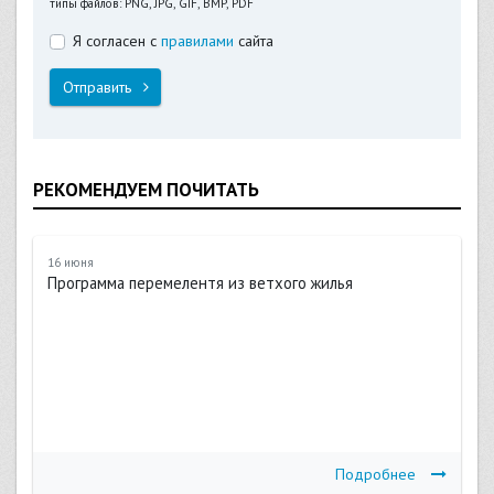
типы файлов: PNG, JPG, GIF, BMP, PDF
Я согласен с
правилами
сайта
Отправить
РЕКОМЕНДУЕМ ПОЧИТАТЬ
16 июня
Программа перемелентя из ветхого жилья
Подробнее