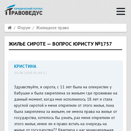
Форум
Жилищное право
ЖИЛЬЕ СИРОТЕ — ВОПРОС ЮРИСТУ №1757
КРИСТИНА
30.04.2018 01:44:17
Здравствуйте, я сирота, с 11 лет была на опекунстве у
бабушки и была закреплена за жильем где проживаю на
данный момент, когда мне исполнилось 18 лет я стала
круглой сиротой и меня открепили от этого жилья, пока
была закреплена за жильем, не имела права на жилье от
государства, хотелось бы узнать, раз меня открепили от
этого жилья, имею ли я право встать на очередь на
жилье от государства?? Квартира у нас муниципальная,