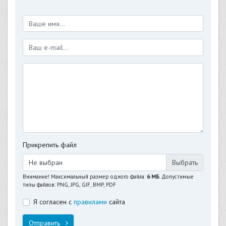
Прикрепить файл
Не выбран
Внимание! Максимальный размер одного файла:
6 МБ
. Допустимые
типы файлов: PNG, JPG, GIF, BMP, PDF
Я согласен с
правилами
сайта
Отправить