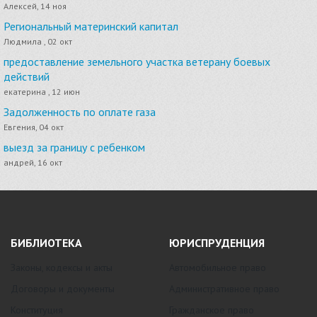
Алексей, 14 ноя
Региональный материнский капитал
Людмила , 02 окт
предоставление земельного участка ветерану боевых
действий
екатерина , 12 июн
Задолженность по оплате газа
Евгения, 04 окт
выезд за границу с ребенком
андрей, 16 окт
БИБЛИОТЕКА
ЮРИСПРУДЕНЦИЯ
Законы, кодексы и акты
Автомобильное право
Договоры и документы
Административное право
Конституция
Гражданское право