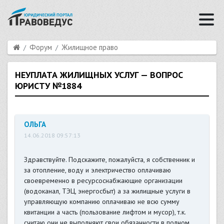
Форум
Жилищное право
НЕУПЛАТА ЖИЛИЩНЫХ УСЛУГ — ВОПРОС
ЮРИСТУ №1884
ОЛЬГА
14.06.2018 09:57:13
Здравствуйте. Подскажите, пожалуйста, я собственник и
за отопление, воду и электричество оплачиваю
своевременно в ресурсоснабжающие организации
(водоканал, ТЭЦ, энергосбыт) а за жилищные услуги в
управляющую компанию оплачиваю не всю сумму
квитанции а часть (пользование лифтом и мусор), т.к.
считаю они не выполняют свои обязанности в полном