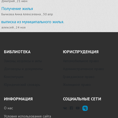
Дмитрий , 21 июн
Получение жилья
Бычкова Анна Алексеевна , 30 апр
выписка из муниципального жилья.
алексей , 24 ноя
БИБЛИОТЕКА
ЮРИСПРУДЕНЦИЯ
Законы, кодексы и акты
Автомобильное право
Договоры и документы
Административное право
Конституция
Гражданское право
Юридический словарь
Жилищное право
ИНФОРМАЦИЯ
СОЦИАЛЬНЫЕ СЕТИ
О нас
Условия использования сайта