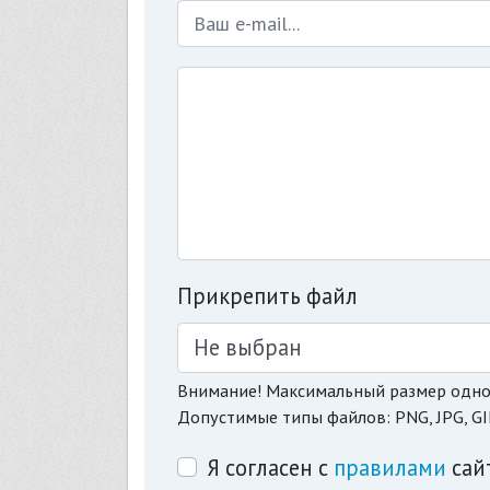
Прикрепить файл
Не выбран
Внимание! Максимальный размер одно
Допустимые типы файлов: PNG, JPG, GI
Я согласен с
правилами
сай