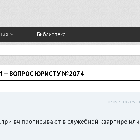
ция
Библиотека
И — ВОПРОС ЮРИСТУ №2074
07.09.2018 20:55:
,при вч прописывают в служебной квартире или