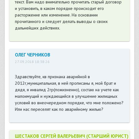
текст. Вам надо внимательно прочитать старый договор
и установить, в каком порядке происходит его
расторжение или изменение. На основании
прочитанного и следует делать выводы о своих
дальнейших действиях.
ОЛЕГ ЧЕРНИКОВ
27.09.2018 18:38:26
Здравствуйте, кв признана аварийной в
2012г,муниципальная, в ней прописаны я, мой брат и
дядя, я инвалид 2гр(пожизненно), состаю на учете как
малоимущий и нуждающийся в улучшение жилищных
условий во внеочередном порядке, что мне положено?
Или нас переселят как по аварийному жилью?
ШЕСТАКОВ СЕРГЕЙ ВАЛЕРЬЕВИЧ (СТАРШИЙ ЮРИСТ)