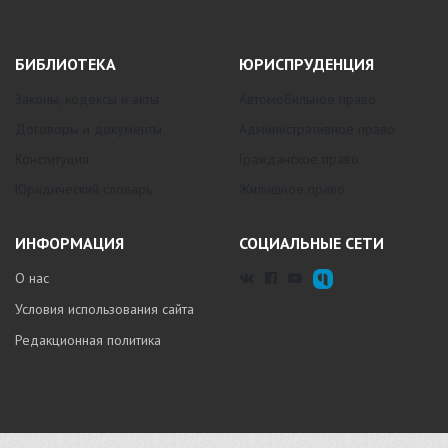
БИБЛИОТЕКА
ЮРИСПРУДЕНЦИЯ
Законы, кодексы и акты
Автомобильное право
Договоры и документы
Административное право
Конституция
Гражданское право
Юридический словарь
Жилищное право
ИНФОРМАЦИЯ
СОЦИАЛЬНЫЕ СЕТИ
О нас
Условия использования сайта
Редакционная политика