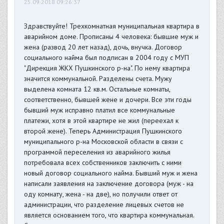
25.09.2018 09:26:37
Здравствуйте! Трехкомнатная муниципальная квартира в
аварийном доме. Прописаны 4 человека: бывшие муж и
жена (развод 20 лет назад), дочь, внучка. Договор
социального найма был подписан в 2004 году с МУП
"Дирекция ЖКХ Пушкинского р-на". По нему квартира
значится коммунальной. Разделены счета. Мужу
выделена комната 12 кв.м. Остальные комнаты,
соответственно, бывшей жене и дочери. Все эти годы
бывший муж исправно платил все коммунальные
платежи, хотя в этой квартире не жил (переехал к
второй жене). Теперь Администрация Пушкинского
муниципального р-на Московской области в связи с
программой переселения из аварийного жилья
потребовала всех собственников заключить с ними
новый договор социального найма. Бывший муж и жена
написали заявления на заключение договора (муж - на
оду комнату, жена - на две), но получили ответ от
администрации, что разделение лицевых счетов не
является основанием того, что квартира коммунальная.