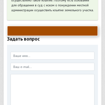
осуществлено такое изъятие. Поэтому есть основания
для обращения в суд с иском о понуждении местной
администрации осуществить изъятие земельного участка.
Задать вопрос