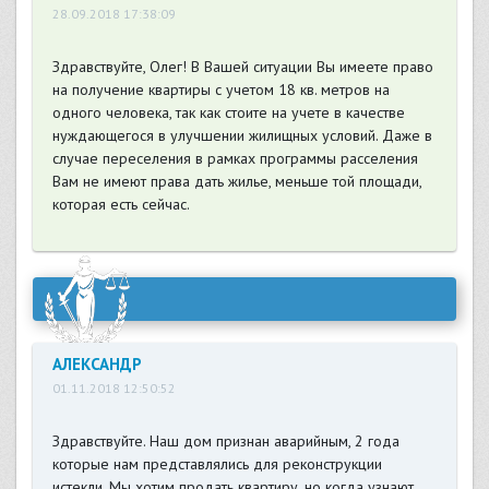
28.09.2018 17:38:09
Здравствуйте, Олег! В Вашей ситуации Вы имеете право
на получение квартиры с учетом 18 кв. метров на
одного человека, так как стоите на учете в качестве
нуждающегося в улучшении жилищных условий. Даже в
случае переселения в рамках программы расселения
Вам не имеют права дать жилье, меньше той площади,
которая есть сейчас.
АЛЕКСАНДР
01.11.2018 12:50:52
Здравствуйте. Наш дом признан аварийным, 2 года
которые нам представлялись для реконструкции
истекли. Мы хотим продать квартиру, но когда узнают