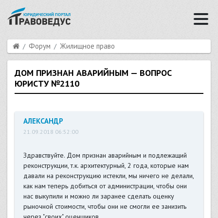
Форум
Жилищное право
ДОМ ПРИЗНАН АВАРИЙНЫМ — ВОПРОС
ЮРИСТУ №2110
АЛЕКСАНДР
21.09.2018 06:52:00
Здравствуйте. Дом признан аварийным и подлежащий
реконструкции, т.к. архитектурный, 2 года, которые нам
давали на реконструкцию истекли, мы ничего не делали,
как нам теперь добиться от администрации, чтобы они
нас выкупили и можно ли заранее сделать оценку
рыночной стоимости, чтобы они не смогли ее занизить
через "своих" оценщиков