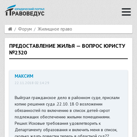
Форум
Жилищное право
ПРЕДОСТАВЛЕНИЕ ЖИЛЬЯ — ВОПРОС ЮРИСТУ
№2320
МАКСИМ
22.11.2018 02:14:29
Выйграл гражданское дело в районном суде, прислали
копию решения суда .22.10. 18 О возложении
обязанностей по включению в список детей-сирот
подлежащих обеспечению жилыми помещениями.
Решил: Исковые требования удовлетворить к
Департаменту образования и включить меня в список,
сколько ждать повестки теперь в областной суд?? .