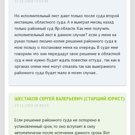
22.11.2018 23:50:45
Но исполнительный лист дают только после суда второй
инстанции, областного суда. А я выиграл месяц назад
только районный суд Яр.области. Как мне получить
исполнительный лист в данном случае? если у меня на
руках только письмо-копия решения районного суда в
мою пользу о постановке меня на очередь. В суде мне
говорили что они передадут свое решение в областной
суд и мне нужно будет ждать повестки оттуда , так как в
органах опеки мне могут отказать так как выигранного
районного суда будет мало в моем случае..
ШЕСТАКОВ СЕРГЕЙ ВАЛЕРЬЕВИЧ (СТАРШИЙ ЮРИСТ)
23.11.2018 18:40:19
Если решение районного суда не оспорено в
установленный срок, то оно вступает в силу
автоматически после истечения данного срока. Вот