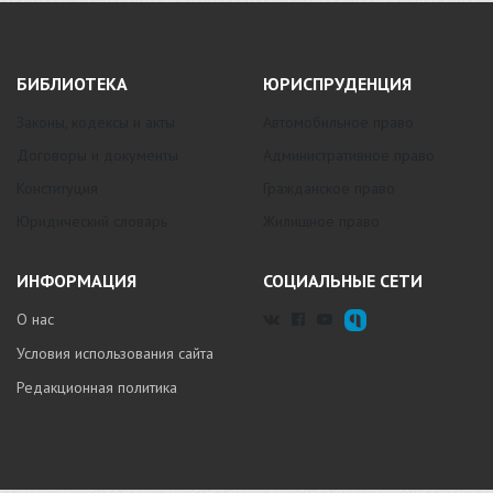
БИБЛИОТЕКА
ЮРИСПРУДЕНЦИЯ
Законы, кодексы и акты
Автомобильное право
Договоры и документы
Административное право
Конституция
Гражданское право
Юридический словарь
Жилищное право
ИНФОРМАЦИЯ
СОЦИАЛЬНЫЕ СЕТИ
О нас
Условия использования сайта
Редакционная политика