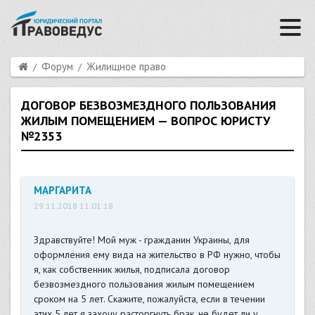
Форум
Жилищное право
ДОГОВОР БЕЗВОЗМЕЗДНОГО ПОЛЬЗОВАНИЯ
ЖИЛЫМ ПОМЕЩЕНИЕМ — ВОПРОС ЮРИСТУ
№2353
МАРГАРИТА
29.11.2018 11:01:18
Здравствуйте! Мой муж - гражданин Украины, для
оформления ему вида на жительство в РФ нужно, чтобы
я, как собственник жилья, подписала договор
безвозмездного пользования жилым помещением
сроком на 5 лет. Скажите, пожалуйста, если в течении
этих 5 лет я захочу расторгнуть брак, не будет ли у