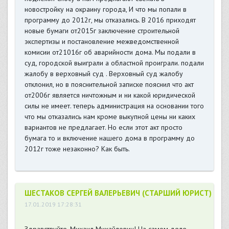
новостройку на окраину города, И что мы попали в
программу до 2012г, мы отказались. В 2016 приходят
новые бумаги от2015г заключение строительной
экспертизы и постановление межведомственной
комисии от21016г об аварийности дома. Мы подали в
суд, городской выиграли а областной проиграли. подали
жалобу в верховный суд . Верховный суд жалобу
отклонил, но в пояснительной записке пояснил что акт
от2006г является ничтожным и ни какой юридической
силы не имеет. теперь администрация на основании того
что мы отказались нам кроме выкупной цены ни каких
вариантов не предлагает. Но если этот акт просто
бумага то и включение нашего дома в программу до
2012г тоже незаконно? Как быть.
ШЕСТАКОВ СЕРГЕЙ ВАЛЕРЬЕВИЧ (СТАРШИЙ ЮРИСТ)
17.01.2019 17:28:31