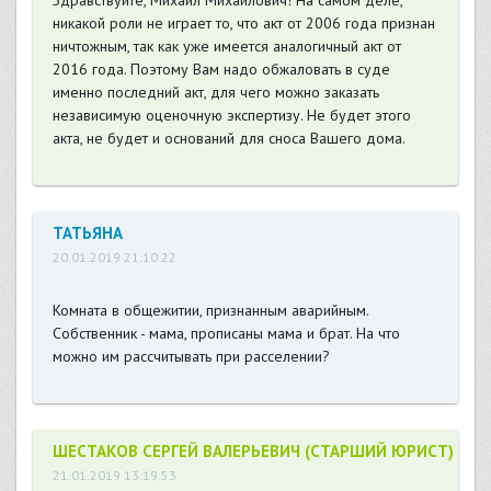
Здравствуйте, Михаил Михайлович! На самом деле,
никакой роли не играет то, что акт от 2006 года признан
ничтожным, так как уже имеется аналогичный акт от
2016 года. Поэтому Вам надо обжаловать в суде
именно последний акт, для чего можно заказать
независимую оценочную экспертизу. Не будет этого
акта, не будет и оснований для сноса Вашего дома.
ТАТЬЯНА
20.01.2019 21:10:22
Комната в общежитии, признанным аварийным.
Собственник - мама, прописаны мама и брат. На что
можно им рассчитывать при расселении?
ШЕСТАКОВ СЕРГЕЙ ВАЛЕРЬЕВИЧ (СТАРШИЙ ЮРИСТ)
21.01.2019 13:19:53