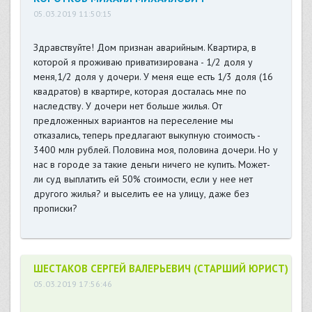
05.03.2019 11:50:15
Здравствуйте! Дом признан аварийным. Квартира, в
которой я проживаю приватизирована - 1/2 доля у
меня,1/2 доля у дочери. У меня еще есть 1/3 доля (16
квадратов) в квартире, которая досталась мне по
наследству. У дочери нет больше жилья. От
предложенных вариантов на переселение мы
отказались, теперь предлагают выкупную стоимость -
3400 млн рублей. Половина моя, половина дочери. Но у
нас в городе за такие деньги ничего не купить. Может-
ли суд выплатить ей 50% стоимости, если у нее нет
другого жилья? и выселить ее на улицу, даже без
прописки?
ШЕСТАКОВ СЕРГЕЙ ВАЛЕРЬЕВИЧ (СТАРШИЙ ЮРИСТ)
05.03.2019 17:56:46