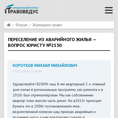
Форум
Жилищное право
ПЕРЕСЕЛЕНИЕ ИЗ АВАРИЙНОГО ЖИЛЬЯ —
ВОПРОС ЮРИСТУ №2530
КОРОТКОВ МИХАИЛ МИХАЙЛОВИЧ
17.01.2019 11:34:48
Здравствуйте! В2009г наш 8-ми квартирный 2-х этажный
дом попал в региональную программу кап-ремонта и в
2010г был отремонтирован. Мы как собственники
квартир тоже внесли часть денег. Но в2015г приходит
бумага что в 2006г постановлением меж-
ведомственной комисии наш признан аварийным и
подлежит сносу а нам предлагают съехать в