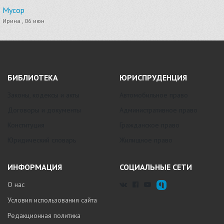
Мусор
Ирина , 06 июн
БИБЛИОТЕКА
ЮРИСПРУДЕНЦИЯ
Законы, кодексы и акты
Автомобильное право
Договоры и документы
Административное право
Конституция
Гражданское право
Юридический словарь
Жилищное право
ИНФОРМАЦИЯ
СОЦИАЛЬНЫЕ СЕТИ
О нас
Условия использования сайта
Редакционная политика