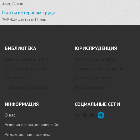
Илья, 22 янв
Льготы ветеранам труда
ФАРИДА даутова, 17 мар
БИБЛИОТЕКА
ЮРИСПРУДЕНЦИЯ
Законы, кодексы и акты
Автомобильное право
Договоры и документы
Административное право
Конституция
Гражданское право
Юридический словарь
Жилищное право
ИНФОРМАЦИЯ
СОЦИАЛЬНЫЕ СЕТИ
О нас
Условия использования сайта
Редакционная политика