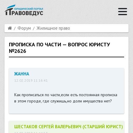
Форум
Жилищное право
ПРОПИСКА ПО ЧАСТИ — ВОПРОС ЮРИСТУ
№2626
ЖАННА
12.02.2019 11:16:41
Как прописаться по части,если есть постоянная прописка
в этом городе, где служишь,но доли имущества нет?
ШЕСТАКОВ СЕРГЕЙ ВАЛЕРЬЕВИЧ (СТАРШИЙ ЮРИСТ)