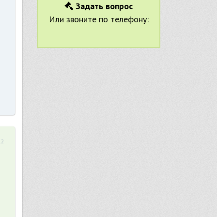
Задать вопрос
Или звоните по телефону:
12