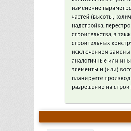
изменение параметров
частей (высоты, колич
надстройка, перестро
строительства, а так
строительных констру
исключением замены 
аналогичные или ины
элементы и (или) вос
планируете производс
разрешение на строит