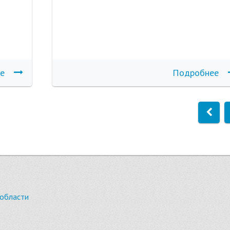
е
Подробнее
 области