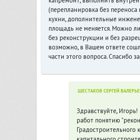
капремонт, выполнить внутрен
(перепланировка без переноса 
кухни, дополнительные инжене
площадь не меняется. Можно л
без реконструкции и без разре
возможно, в Вашем ответе сош
части этого вопроса. Спасибо за
ШЕСТАКОВ СЕРГЕЙ ВАЛЕРЬ
Здравствуйте, Игорь!
работ понятию "реконс
Градостроительного к
капитального строите