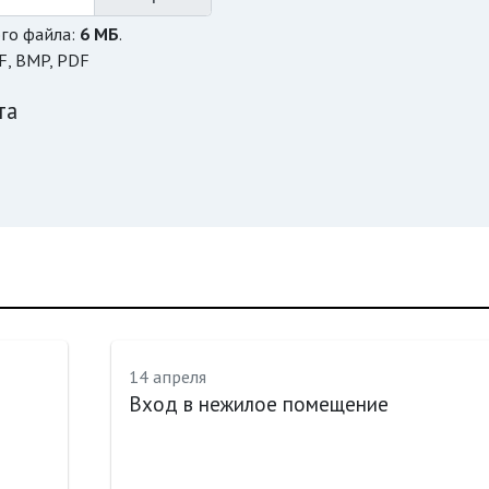
го файла:
6 МБ
.
F, BMP, PDF
та
14 апреля
Вход в нежилое помещение