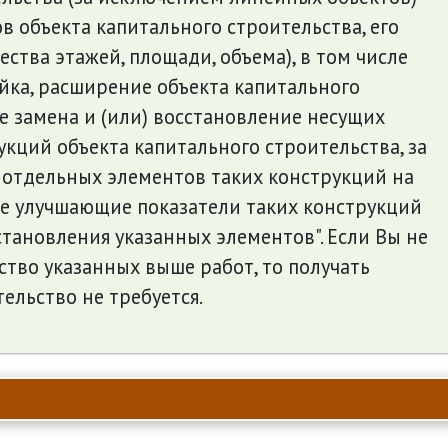
 объекта капитального строительства, его
ества этажей, площади, объема), в том числе
йка, расширение объекта капитального
же замена и (или) восстановление несущих
кций объекта капитального строительства, за
отдельных элементов таких конструкций на
е улучшающие показатели таких конструкций
становления указанных элементов". Если Вы не
тво указанных выше работ, то получать
ельство не требуется.