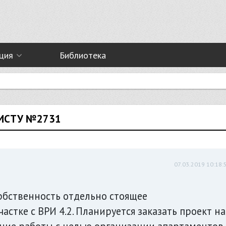
ция
Библиотека
ИСТУ №2731
07.03.2019 10:18:
рбственность отдельно стоящее
стке с ВРИ 4.2. Планируется заказать проект на