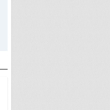
29 июля
Прописка