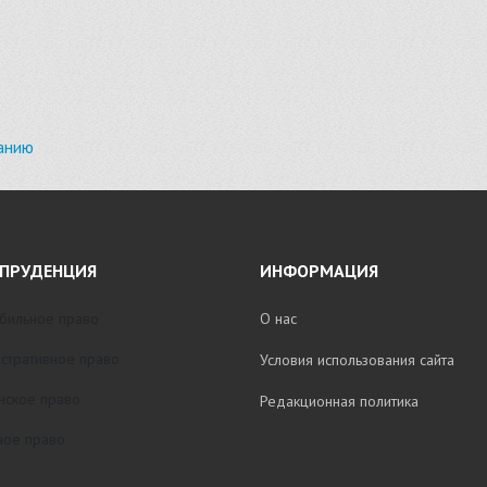
анию
ПРУДЕНЦИЯ
ИНФОРМАЦИЯ
бильное право
О нас
стративное право
Условия использования сайта
нское право
Редакционная политика
ое право