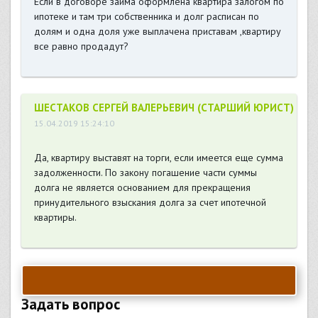
Если в договоре займа оформлена квартира залогом по
ипотеке и там три собственника и долг расписан по
долям и одна доля уже выплачена приставам ,квартиру
все равно продадут?
ШЕСТАКОВ СЕРГЕЙ ВАЛЕРЬЕВИЧ (СТАРШИЙ ЮРИСТ)
15.04.2019 15:24:10
Да, квартиру выставят на торги, если имеется еще сумма
задолженности. По закону погашение части суммы
долга не является основанием для прекращения
принудительного взыскания долга за счет ипотечной
квартиры.
Задать вопрос