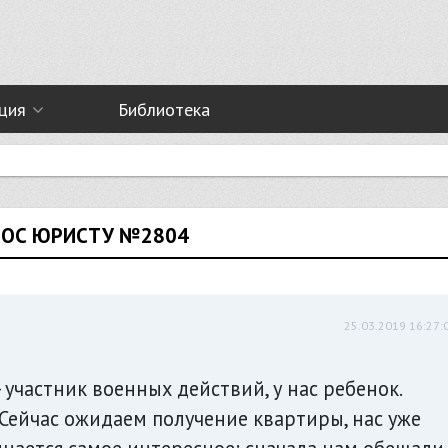
ция
Библиотека
ПРОС ЮРИСТУ №2804
25.03.2019 16:27:
участник военных действий, у нас ребенок.
Сейчас ожидаем получение квартиры, нас уже