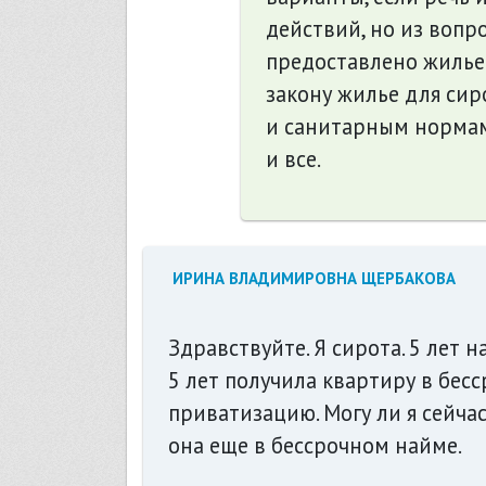
действий, но из вопр
предоставлено жилье.
закону жилье для си
и санитарным нормам
и все.
ИРИНА ВЛАДИМИРОВНА ЩЕРБАКОВА
Здравствуйте. Я сирота. 5 лет 
5 лет получила квартиру в бес
приватизацию. Могу ли я сейчас
она еще в бессрочном найме.