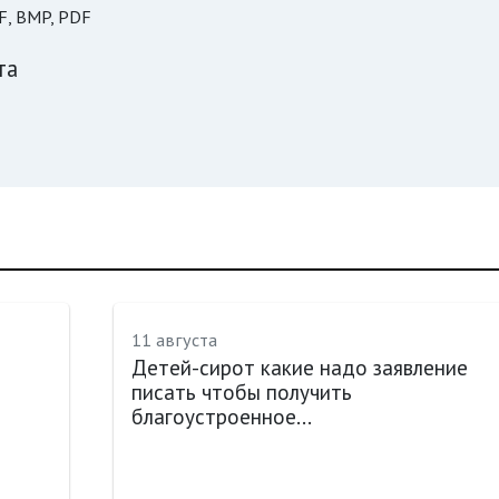
F, BMP, PDF
та
11 августа
Детей-сирот какие надо заявление
писать чтобы получить
благоустроенное...