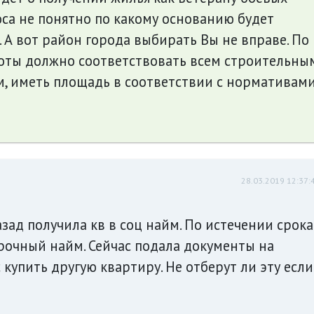
оса не понятно по какому основанию будет
 А вот район города выбирать Вы не вправе. По
роты должно соответствовать всем строительны
, иметь площадь в соответствии с нормативам
28.03.2019 12:37:
назад получила кв в соц найм. По истечении срока
срочный найм. Сейчас подала документы на
 купить другую квартиру. Не отберут ли эту если