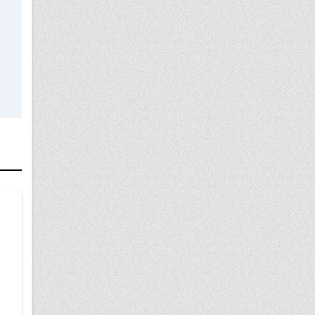
19 апреля
Аренда