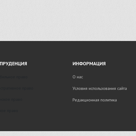
ПРУДЕНЦИЯ
ИНФОРМАЦИЯ
бильное право
О нас
стративное право
Условия использования сайта
нское право
Редакционная политика
ое право