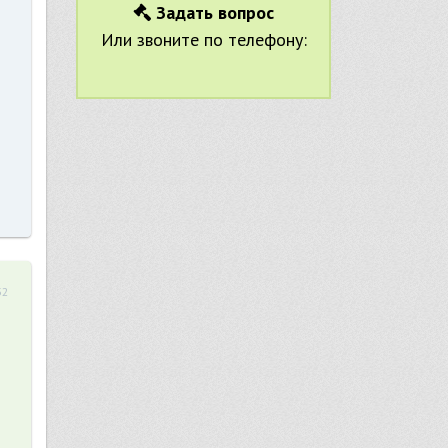
Задать вопрос
Или звоните по телефону:
32