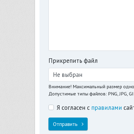
Прикрепить файл
Не выбран
Внимание! Максимальный размер одно
Допустимые типы файлов: PNG, JPG, GI
Я согласен с
правилами
сай
Отправить