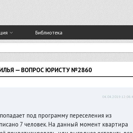
ция
Библиотека
ЖИЛЬЯ — ВОПРОС ЮРИСТУ №2860
04.04.2019 12:06:
 попадает под программу переселения из
рописано 7 человек. На данный момент квартира