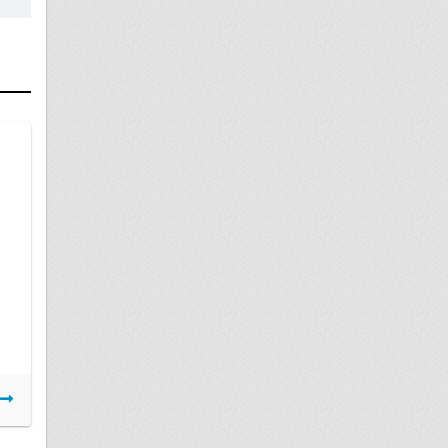
14 сентября
Акт ввода в эксплуатацию
Подробнее