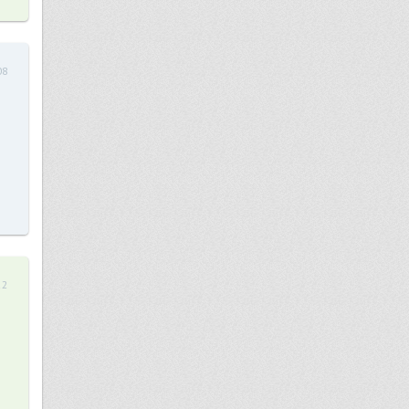
08
22