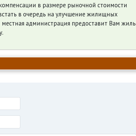
компенсации в размере рыночной стоимости
встать в очередь на улучшение жилищных
а местная администрация предоставит Вам жиль
у.