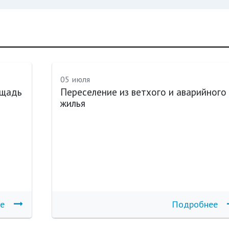
05 июля
ощадь
Переселение из ветхого и аварийного
жилья
е
Подробнее