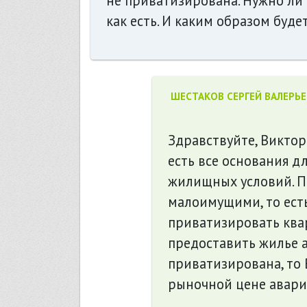
не приватизирована. Нужно ли 
как есть. И каким образом буд
ШЕСТАКОВ СЕРГЕЙ ВАЛЕРЬ
Здравствуйте, Викто
есть все основания 
жилищных условий. П
малоимущими, то есть
приватизировать квар
предоставить жилье а
приватизирована, то
рыночной цене авари