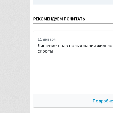
РЕКОМЕНДУЕМ ПОЧИТАТЬ
11 января
Лишение прав пользования жилпл
сироты
бнее
Подробне