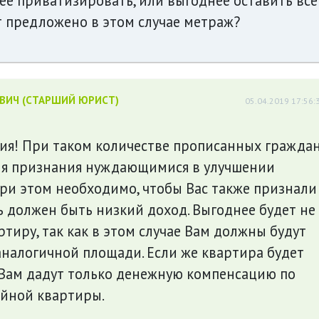
её приватизировать, или выгоднее оставить все
ет предложено в этом случае метраж?
ЕВИЧ (СТАРШИЙ ЮРИСТ)
05.04.2019 17:56:
рия! При таком количестве прописанных гражда
для признания нуждающимися в улучшении
ри этом необходимо, чтобы Вас также признали
 должен быть низкий доход. Выгоднее будет не
тиру, так как в этом случае Вам должны будут
налогичной площади. Если же квартира будет
 Вам дадут только денежную компенсацию по
йной квартиры.