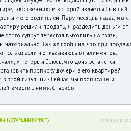
и раздел имущества не подавала. До развода мы
тире, собственником которой является бывший
а деньги его родителей. Пару месяцев назад мы с
вартиру решили продать, и разделить деньги от
е этого супруг перестал выходить на связь,
ь материально. Так же сообщил, что при продаж
 только если я отказываюсь от алиментов.
али, и теперь я боюсь, что дочь останется
сстановить прописку дочери в его квартире?
 в этой ситуации? Сейчас мы прописаны и
ей вместе с ними. Спасибо!
ЕВИЧ (СТАРШИЙ ЮРИСТ)
25.06.2019 15:55: