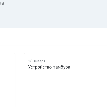
та
16 января
Устройство тамбура