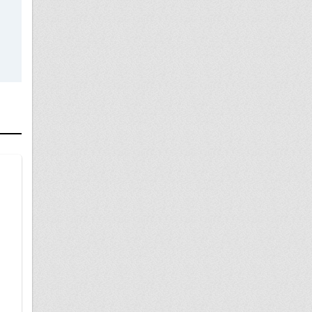
11 апреля
Прописка в вокнской части