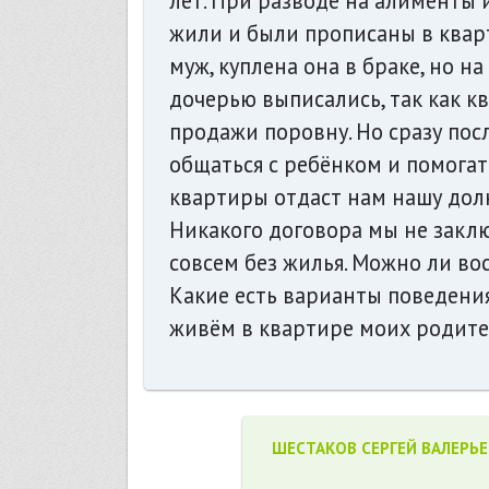
лет. При разводе на алименты 
жили и были прописаны в квар
муж, куплена она в браке, но н
дочерью выписались, так как к
продажи поровну. Но сразу посл
общаться с ребёнком и помогат
квартиры отдаст нам нашу долю
Никакого договора мы не заключ
совсем без жилья. Можно ли во
Какие есть варианты поведения
живём в квартире моих родител
ШЕСТАКОВ СЕРГЕЙ ВАЛЕРЬ