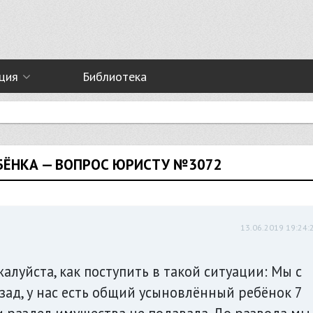
ция
Библиотека
БЁНКА — ВОПРОС ЮРИСТУ №3072
13.06.2019 19:24:
алуйста, как поступить в такой ситуации: Мы с
зад, у нас есть общий усыновлённый ребёнок 7