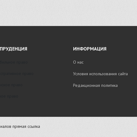
ПРУДЕНЦИЯ
ИНФОРМАЦИЯ
бильное право
О нас
стративное право
Условия использования сайта
нское право
Редакционная политика
ое право
иалов прямая ссылка