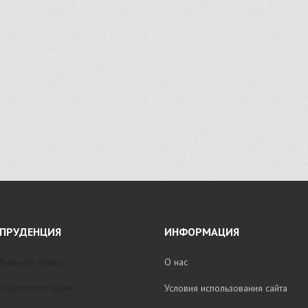
ПРУДЕНЦИЯ
ИНФОРМАЦИЯ
бильное право
О нас
стративное право
Условия использования сайта