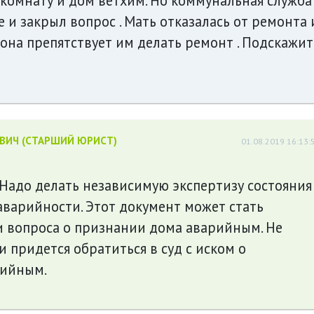
 комнату и дом ветхим. Но коммунальная служба
 и закрыл вопрос . Мать отказалась от ремонта 
ак она препятствует им делать ремонт . Подскажит
ЕВИЧ (СТАРШИЙ ЮРИСТ)
01.08.2019 16:13:
 Надо делать независимую экспертизу состояния
аварийности. Этот документ может стать
 вопроса о признании дома аварийным. Не
и придется обратиться в суд с иском о
рийным.