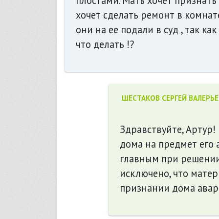
плостами. Мать хочет признать
хочет сделать ремонт в комнате
они на ее подали в суд , так к
что делать !?
ШЕСТАКОВ СЕРГЕЙ ВАЛЕРЬ
Здравствуйте, Артур!
дома на предмет его 
главным при решении
исключено, что матер
признании дома ава