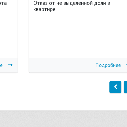
ота
Отказ от не выделенной доли в
квартире
е
Подробнее