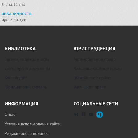
Елена, 11 янв
инвалидность
Ирина, 14 дек
БИБЛИОТЕКА
ЮРИСПРУДЕНЦИЯ
Законы, кодексы и акты
Автомобильное право
Договоры и документы
Административное право
Конституция
Гражданское право
Юридический словарь
Жилищное право
ИНФОРМАЦИЯ
СОЦИАЛЬНЫЕ СЕТИ
О нас
Условия использования сайта
Редакционная политика