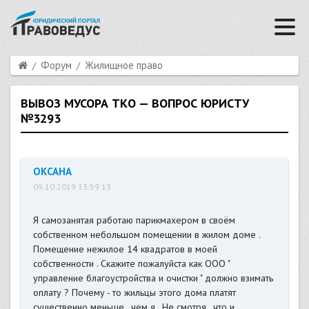
Форум
Жилищное право
ВЫВОЗ МУСОРА ТКО — ВОПРОС ЮРИСТУ
№3293
ОКСАНА
09.10.2019 13:59:13
Я самозанятая работаю парикмахером в своём
собственном небольшом помещении в жилом доме .
Помещение нежилое 14 квадратов в моей
собственности . Скажите пожалуйста как ООО "
управление благоустройства и очистки " должно взимать
оплату ? Почему - то жильцы этого дома платят
существенно меньше , чем я . Не смотря , что и