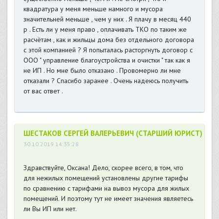
квадратура у меня меньше намного и мусора
значительней меньше , чем у них . Я плачу в месяц 440
р . Есть ли у меня право , оплачивать ТКО по таким же
расчётам , как и жильцы дома без отдельного договора
с этой компанией ? Я попыталась расторгнуть договор с
ООО " управление благоустройства и очистки " так как я
не ИП . Но мне было отказано . Провомерно ли мне
отказали ? Спасибо заранее . Очень надеюсь получить
от вас ответ .
ШЕСТАКОВ СЕРГЕЙ ВАЛЕРЬЕВИЧ (СТАРШИЙ ЮРИСТ)
30.10.2019 14:35:28
Здравствуйте, Оксана! Дело, скорее всего, в том, что
для нежилых помещений установлены другие тарифы
по сравнению с тарифами на вывоз мусора для жилых
помещений. И поэтому тут не имеет значения являетесь
ли Вы ИП или нет.