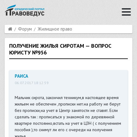
Форум
Жилищное право
ПОЛУЧЕНИЕ ЖИЛЬЯ СИРОТАМ — ВОПРОС
ЮРИСТУ №956
РАИСА
06.07.2017 18:12:59
Мальчик сирота, закончил техникум,в настоящее время
жильем не обеспечен ,прописки нет.на работу не берут
без прописки,на учет в Центр занятости не ставят. Если
сделать так : прописаться у знакомой по деревянной
квартире постоянно,встать на учет в ЦЗН ( с получением
пособия ),то снимут ли его с очереди на получения
жилья.