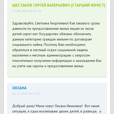
ШЕСТАКОВ СЕРГЕЙ ВАЛЕРЬЕВИЧ (СТАРШИЙ ЮРИСТ)
23.08.2018 16:35:14
Здравствуйте, Светлана Георгиевна! Как такового срока
давности по предоставлению жилья лицам из числа
детей-сирот нет. Государство обязано обеспечить
данную категорию граждан жильем по договорам
социального найма. Поэтому Вам необходимо
обратиться в местный отдел социальной защиты
населения и местную администрацию с запросом
относительно получения информации о нахождении Вас
на учете как сироты и предоставлении жилья.
ОКСАНА
02.11.2017 12:17:32
Добрый день! Меня зовут Оксана Ивановна! Вот какая
ситуация, я одна воспитываю двоих детей, в разводе, а