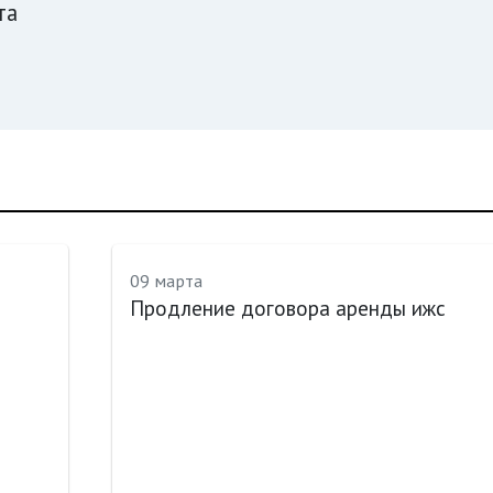
та
09 марта
Продление договора аренды ижс