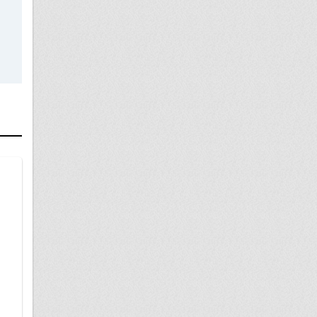
10 октября
Часть дома на земле СНТ