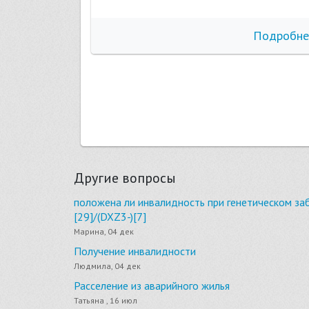
бнее
Подробне
Другие вопросы
положена ли инвалидность при генетическом за
[29]/(DXZ3-)[7]
Марина, 04 дек
Получение инвалидности
Людмила, 04 дек
Расселение из аварийного жилья
Татьяна , 16 июл