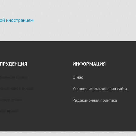
ной иностранцем
ПРУДЕНЦИЯ
ИНФОРМАЦИЯ
бильное право
О нас
стративное право
Условия использования сайта
нское право
Редакционная политика
ое право