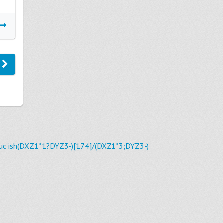
Подробнее
uc ish(DXZ1*1?DYZ3-)[174]/(DXZ1*3;DYZ3-)