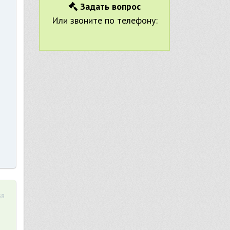
Задать вопрос
Или звоните по телефону:
38