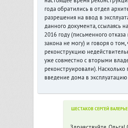
настоящее время реконструкция
года обратились в отдел архи
разрешения на ввод в эксплуат
данного документа, ссылаясь н
2016 году (письменного отказа
закона не могу) и говоря о том
реконструкцию недействитель
уже совместно с вторыми влад
реконструировали). Насколько
введение дома в эксплуатацию
ШЕСТАКОВ СЕРГЕЙ ВАЛЕРЬ
Здравствуйте, Ольга!