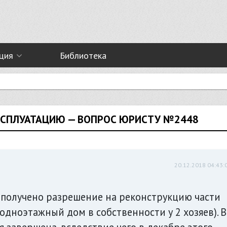
ция
Библиотека
КСПЛУАТАЦИЮ — ВОПРОС ЮРИСТУ №2448
20.12.2018 04:43:
 получено разрешение на реконструкцию части
одноэтажный дом в собственности у 2 хозяев). В