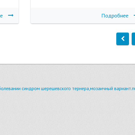
е
Подробнее
болевании синдром шерешевского тернера,мозаичный вариант.n