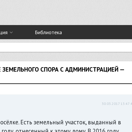
ция
Библиотека
 ЗЕМЕЛЬНОГО СПОРА С АДМИНИСТРАЦИЕЙ —
30.03.2017 13:47:
осёлке. Есть земельный участок, выданный в
году, отнесенный к этому дому. В 2016 году,