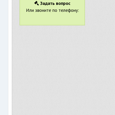
Задать вопрос
Или звоните по телефону:
м
в