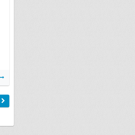
28 сентября
Рецензии на экспертизу в суде.
Подробнее