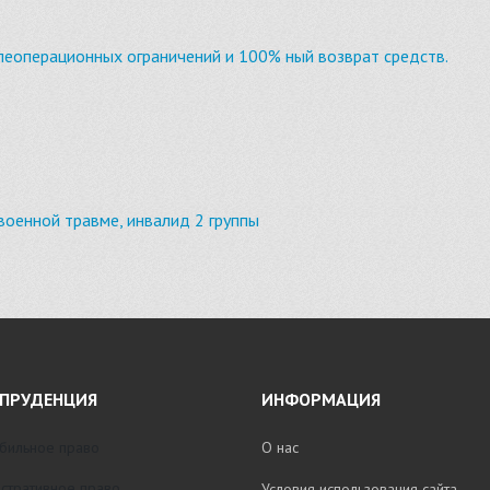
слеоперационных ограничений и 100% ный возврат средств.
военной травме, инвалид 2 группы
ПРУДЕНЦИЯ
ИНФОРМАЦИЯ
бильное право
О нас
стративное право
Условия использования сайта