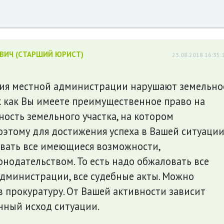
ЕВИЧ (СТАРШИЙ ЮРИСТ)
23.08.2018 16:35:
вия местной администрации нарушают земельно
к как Вы имеете преимущественное право на
ность земельного участка, на котором
оэтому для достижения успеха в Вашей ситуаци
вать все имеющиеся возможности,
нодательством. То есть надо обжаловать все
администрации, все судебные акты. Можно
 прокуратуру. От Вашей активности зависит
нный исход ситуации.