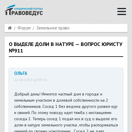
Форум
Земельное право
О ВЫДЕЛЕ ДОЛИ В НАТУРЕ — ВОПРОС ЮРИСТУ
№911
ОЛЬГА
21.06.2017 10:39:31
Добрый день! Имеется частный дом в городе и
земельным участком в долевой собственности на 2
собственников. Сосед 1 без ведома другого развел кур
и свиней. По этому поводу идет тяжба с инстанциями
соседа 2. Теперь сосед 1 подал иск в суд о выделе его
доли в натуре земельного участка ,чтобы распоряжаться
землей по своему усмотрению . Сосед 2 не дает