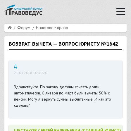
Форум
Налоговое право
ВОЗВРАТ ВЫЧЕТА — ВОПРОС ЮРИСТУ №1642
Д
21.03.2018 10:31:20
Здравствуйте. По закону должны списать долги
автоматически. С января по март были вычеты 50% с
пенсии. Могу я вернуть суммы высчитанные ,И как это
сделать?
ШЕСТАКОВ СЕРГЕЙ ВАЛЕРЬЕВИЧ (СТАРШИЙ ЮРИСТ)